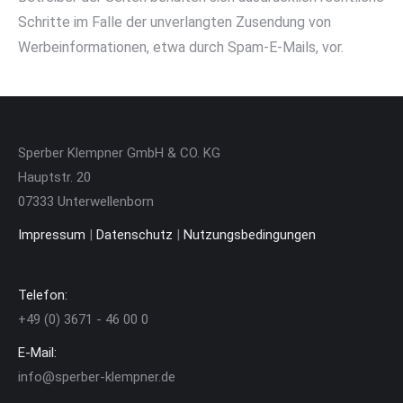
Schritte im Falle der unverlangten Zusendung von
Werbeinformationen, etwa durch Spam-E-Mails, vor.
Sperber Klempner GmbH & CO. KG
Hauptstr. 20
07333 Unterwellenborn
Impressum
|
Datenschutz
|
Nutzungsbedingungen
Telefon:
+49 (0) 3671 - 46 00 0
E-Mail:
info@sperber-klempner.de