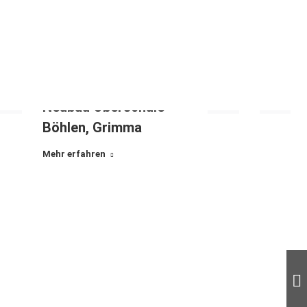
Neubau Oberschule
Böhlen, Grimma
Mehr erfahren