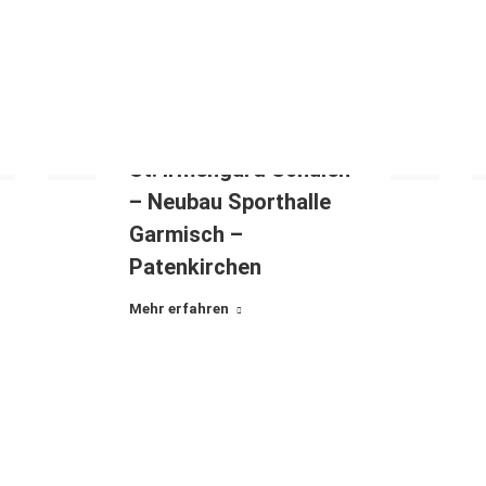
St. Irmengard Schulen
– Neubau Sporthalle
Garmisch –
Patenkirchen
Mehr erfahren