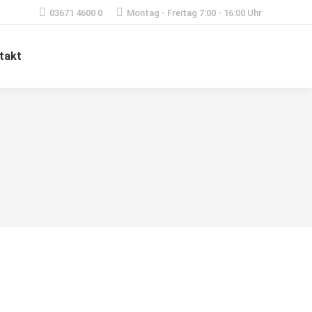
03671 4600 0
Montag - Freitag 7:00 - 16:00 Uhr
takt