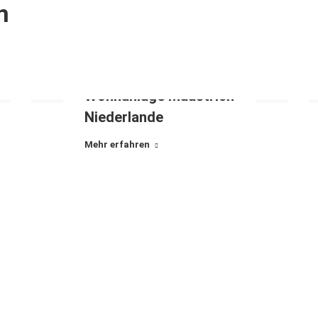
n
Wohnanlage Maastrich
Niederlande
Mehr erfahren