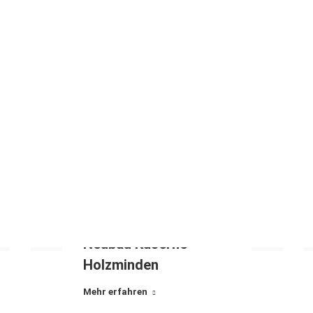
Neubau Kaserne
Holzminden
Mehr erfahren