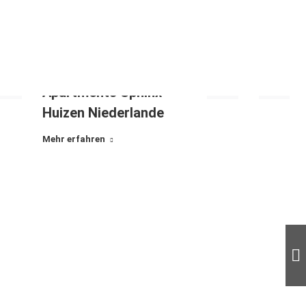
Apartments Sphinx
Huizen Niederlande
Mehr erfahren