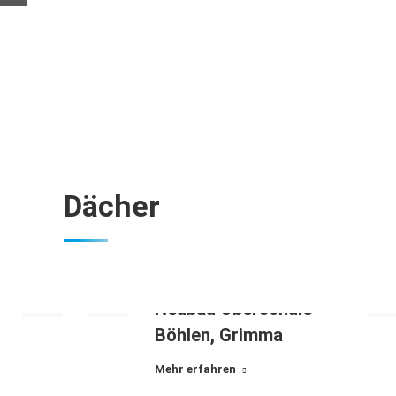
Dächer
Neubau Oberschule
Böhlen, Grimma
Mehr erfahren