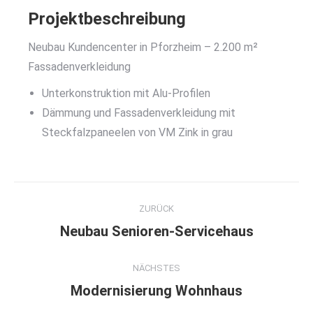
Projektbeschreibung
Neubau Kundencenter in Pforzheim – 2.200 m²
Fassadenverkleidung
Unterkonstruktion mit Alu-Profilen
Dämmung und Fassadenverkleidung mit
Steckfalzpaneelen von VM Zink in grau
Project
ZURÜCK
navigation
Previous
Neubau Senioren-Servicehaus
project:
NÄCHSTES
Next
Modernisierung Wohnhaus
project: