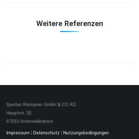
Weitere Referenzen
Sperber Klempner GmbH & CO. KG
Hauptstr. 20
07333 Unterwellenborn
Impressum
|
Datenschutz
|
Nutzungsbedingungen